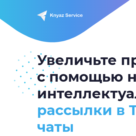
Увеличьте 
с помощью 
интеллекту
рассылки в 
чаты