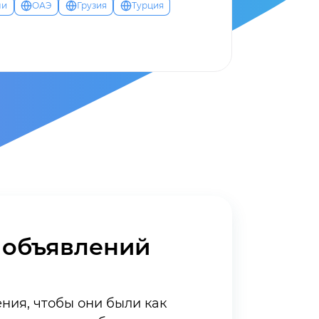
ли
ОАЭ
Грузия
Турция
 объявлений
ния, чтобы они были как