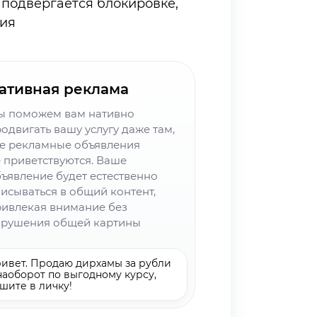
е подвергается блокировке,
ния
ативная реклама
ы поможем вам нативно
одвигать вашу услугу даже там,
е рекламные объявления
 приветствуются. Ваше
ъявление будет естественно
исываться в общий контент,
ивлекая внимание без
арушения общей картины
ивет. Продаю дирхамы за рубли
наоборот по выгодному курсу,
шите в личку!