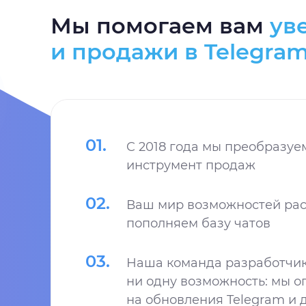
Мы помогаем вам
ув
и продажи в Telegra
01
.
C 2018 года мы преобразуе
инструмент продаж
02
.
Ваш мир возможностей рас
пополняем базу чатов
03
.
Наша команда разработчико
ни одну возможность: мы 
на обновления Telegram и