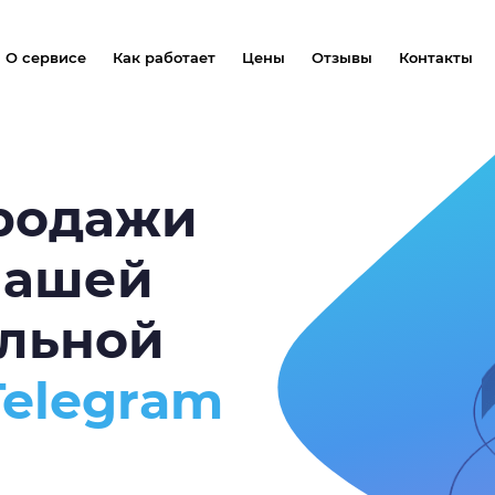
О сервисе
Как работает
Цены
Отзывы
Контакты
продажи
нашей
альной
Telegram