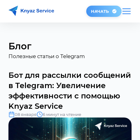
НАЧАТЬ
Блог
Полезные статьи о Telegram
Бот для рассылки сообщений
в Telegram: Увеличение
эффективности с помощью
Knyaz Service
08 января
6 минут на чтение