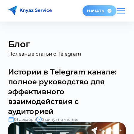
НАЧАТЬ
Блог
Полезные статьи о Telegram
Истории в Telegram канале:
полное руководство для
эффективного
взаимодействия с
аудиторией
01 декабря
5 минут на чтение