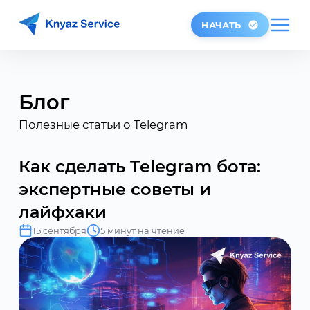
НАЧАТЬ
Блог
Полезные статьи о Telegram
Как сделать Telegram бота:
экспертные советы и
лайфхаки
15 сентября
5 минут на чтение