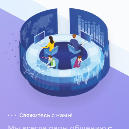
Свяжитесь с нами!
Мы всегда рады общению
с