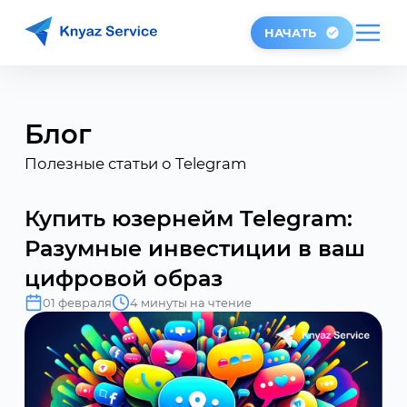
НАЧАТЬ
Блог
Полезные статьи о Telegram
Купить юзернейм Telegram:
Разумные инвестиции в ваш
цифровой образ
01 февраля
4 минуты на чтение