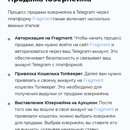
Процесс продажи юзернейма в Telegram через
платформу
Fragment
также включает несколько
важных этапов:
Авторизация на Fragment
: Чтобы начать процесс
продажи, вам нужно войти на сайт
Fragment
и
авторизоваться через ваш Telegram-аккаунт. Это
обеспечивает безопасность и связывает ваш
аккаунт Telegram с платформой.
Привязка Кошелька Tonkeeper
: Далее вам нужно
привязать к своему аккаунту на
Fragment
кошелек Tonkeeper. Это необходимо для
получения выручки от продажи юзернейма.
Выставление Юзернейма на Аукцион
: После
того как вы вошли в свой аккаунт на
Fragment
и
привязали кошелек, можно выбрать юзернейм
для продажи. Выбрав юзернейм, вы ставите его
на аукцион, указывая начальную ставку.