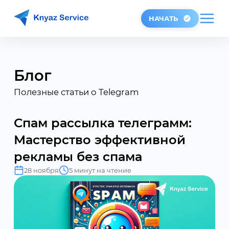
НАЧАТЬ
Блог
Полезные статьи о Telegram
Спам рассылка телеграмм:
Мастерство эффективной
рекламы без спама
28 ноября
5 минут на чтение