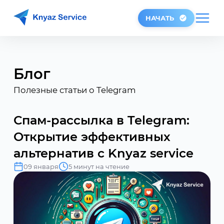
НАЧАТЬ
Блог
Полезные статьи о Telegram
Спам-рассылка в Telegram:
Открытие эффективных
альтернатив с Knyaz service
09 января
5 минут на чтение