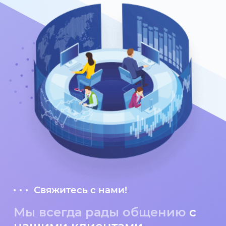
Свяжитесь с нами!
Мы всегда рады общению
с