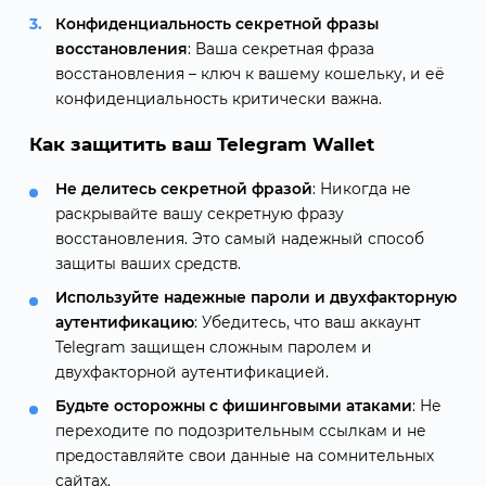
Конфиденциальность секретной фразы
восстановления
: Ваша секретная фраза
восстановления – ключ к вашему кошельку, и её
конфиденциальность критически важна.
Как защитить ваш Telegram Wallet
Не делитесь секретной фразой
: Никогда не
раскрывайте вашу секретную фразу
восстановления. Это самый надежный способ
защиты ваших средств.
Используйте надежные пароли и двухфакторную
аутентификацию
: Убедитесь, что ваш аккаунт
Telegram защищен сложным паролем и
двухфакторной аутентификацией.
Будьте осторожны с фишинговыми атаками
: Не
переходите по подозрительным ссылкам и не
предоставляйте свои данные на сомнительных
сайтах.