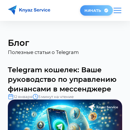
НАЧАТЬ
Блог
Полезные статьи о Telegram
Telegram кошелек: Ваше
руководство по управлению
финансами в мессенджере
12 января
5 минут на чтение