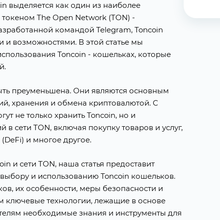
in выделяется как один из наиболее
 токеном The Open Network (TON) -
зработанной командой Telegram, Toncoin
 и возможностями. В этой статье мы
спользования Toncoin - кошельках, которые
й.
быть преуменьшена. Они являются основным
й, хранения и обмена криптовалютой. С
т не только хранить Toncoin, но и
 в сети TON, включая покупку товаров и услуг,
(DeFi) и многое другое.
in и сети TON, наша статья предоставит
 выбору и использованию Toncoin кошельков.
в, их особенности, меры безопасности и
им ключевые технологии, лежащие в основе
тателям необходимые знания и инструменты для