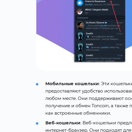
Мобильные кошельки
: Эти кошельк
предоставляют удобство использован
любом месте. Они поддерживают осн
получение и обмен Toncoin, а также
как встроенные обменники.
Веб-кошельки
: Веб-кошельки предл
интернет-браузер. Они подходят дл