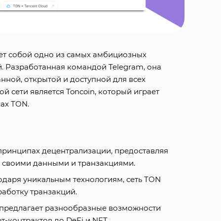
яет собой одно из самых амбициозных
. Разработанная командой Telegram, она
нной, открытой и доступной для всех
 сети является Toncoin, который играет
ах TON.
 принципах децентрализации, предоставляя
 своими данными и транзакциями.
годаря уникальным технологиям, сеть TON
аботку транзакций.
 предлагает разнообразные возможности
т-контрактов до DeFi и NFT.