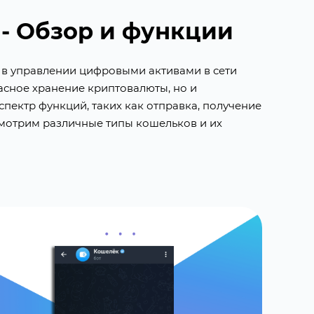
 - Обзор и функции
 в управлении цифровыми активами в сети
асное хранение криптовалюты, но и
пектр функций, таких как отправка, получение
смотрим различные типы кошельков и их