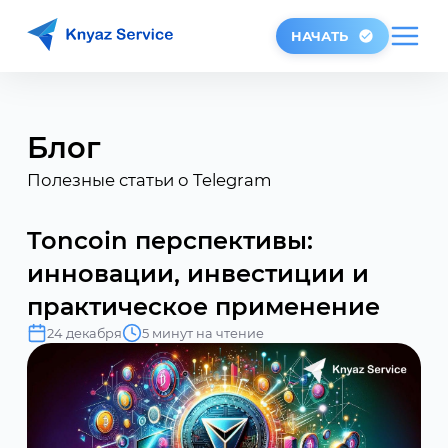
НАЧАТЬ
Блог
Полезные статьи о Telegram
Toncoin перспективы:
инновации, инвестиции и
практическое применение
24 декабря
5 минут на чтение