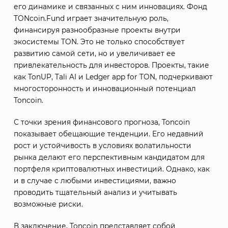
его динамике и связанных с ним инновациях. Фонд
TONcoin.Fund играет значительную роль,
финансируя разнообразные проекты внутри
экосистемы TON. Это не только способствует
развитию самой сети, но и увеличивает ее
привлекательность для инвесторов. Проекты, такие
как TonUP, Tali AI и Ledger app for TON, подчеркивают
многосторонность и инновационный потенциал
Toncoin.
С точки зрения финансового прогноза, Toncoin
показывает обещающие тенденции. Его недавний
рост и устойчивость в условиях волатильности
рынка делают его перспективным кандидатом для
портфеля криптовалютных инвестиций. Однако, как
и в случае с любыми инвестициями, важно
проводить тщательный анализ и учитывать
возможные риски.
В заключение, Toncoin представляет собой