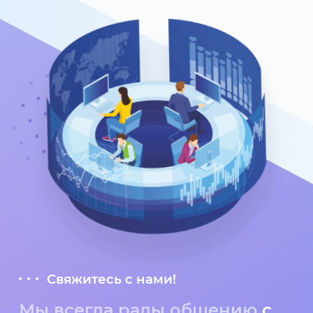
Свяжитесь с нами!
Мы всегда рады общению
с